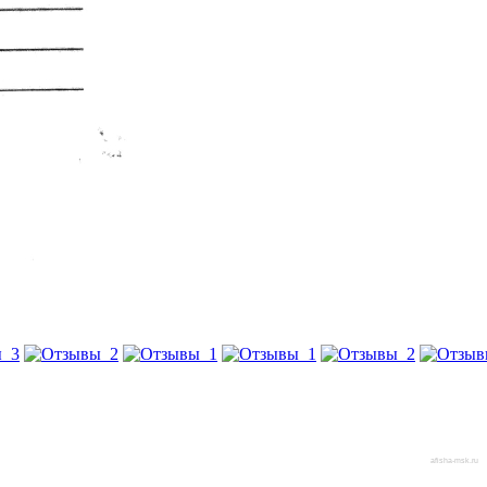
afisha-msk.ru