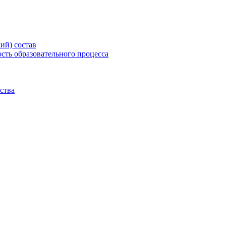
ий) состав
сть образовательного процесса
ства