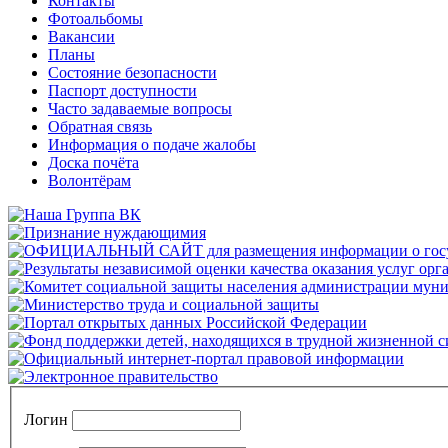
Контакты
Фотоальбомы
Вакансии
Планы
Состояние безопасности
Паспорт доступности
Часто задаваемые вопросы
Обратная связь
Информация о подаче жалобы
Доска почёта
Волонтёрам
Логин