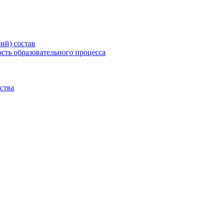
ий) состав
сть образовательного процесса
ства