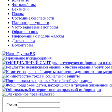
Контакты
Фотоальбомы
Вакансии
Планы
Состояние безопасности
Паспорт доступности
Часто задаваемые вопросы
Обратная связь
Информация о подаче жалобы
Доска почёта
Волонтёрам
Логин