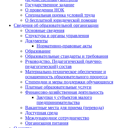
Государственное задание
О проведении НОК
Специальная оценка условий труда
О бесплатной юридической помощи
Сведения об образовательной организации
Основные сведения
Структура и органы управления
Документы
Нормативно-правовые акты
Образование
Образовательные стандарты и требования
Руководство. Педагогический (научно-
педагогический) состав
Материально-техническое обеспечение и
оснащенность образовательного процесса
Стипендии и меры поддержки обучающихся
Платные образовательные услуги
Финансово-хозяйственная деятельность
Закупки у субъектов малого
предпринимательства
Вакантные места для приема (перевода)
Доступная среда
Международное сотрудничество
Организация питания