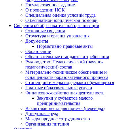
Государственное задание
О проведении НОК
Специальная оценка условий труда
О бесплатной юридической помощи
Сведения об образовательной организации
Основные сведения
Структура и органы управления
Документы
Нормативно-правовые акты
Образование
Образовательные стандарты и требования
Руководство. Педагогический (научно-
педагогический) состав
Материально-техническое обеспечение и
оснащенность образовательного процесса
Стипендии и меры поддержки обучающихся
Платные образовательные услуги
Финансово-хозяйственная деятельность
Закупки у субъектов малого
предпринимательства
Вакантные места для приема (перевода)
Доступная среда
Международное сотрудничество
Организация питания