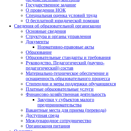
Государственное задание
О проведении НОК
Специальная оценка условий труда
О бесплатной юридической помощи
Сведения об образовательной организации
Основные сведения
Структура и органы управления
Документы
Нормативно-правовые акты
Образование
Образовательные стандарты и требования
Руководство. Педагогический (научно-
педагогический) состав
Материально-техническое обеспечение и
оснащенность образовательного процесса
Стипендии и меры поддержки обучающихся
Платные образовательные услуги
Финансово-хозяйственная деятельность
Закупки у субъектов малого
предпринимательства
Вакантные места для приема (перевода)
Доступная среда
Международное сотрудничество
Организация питания