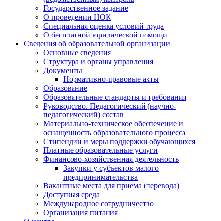
Государственное задание
О проведении НОК
Специальная оценка условий труда
О бесплатной юридической помощи
Сведения об образовательной организации
Основные сведения
Структура и органы управления
Документы
Нормативно-правовые акты
Образование
Образовательные стандарты и требования
Руководство. Педагогический (научно-
педагогический) состав
Материально-техническое обеспечение и
оснащенность образовательного процесса
Стипендии и меры поддержки обучающихся
Платные образовательные услуги
Финансово-хозяйственная деятельность
Закупки у субъектов малого
предпринимательства
Вакантные места для приема (перевода)
Доступная среда
Международное сотрудничество
Организация питания