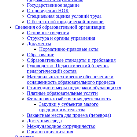
Государственное задание
О проведении НОК
Специальная оценка условий труда
О бесплатной юридической помощи
Сведения об образовательной организации
Основные сведения
Структура и органы управления
Документы
Нормативно-правовые акты
Образование
Образовательные стандарты и требования
Руководство. Педагогический (научно-
педагогический) состав
Материально-техническое обеспечение и
оснащенность образовательного процесса
Стипендии и меры поддержки обучающихся
Платные образовательные услуги
Финансово-хозяйственная деятельность
Закупки у субъектов малого
предпринимательства
Вакантные места для приема (перевода)
Доступная среда
Международное сотрудничество
Организация питания