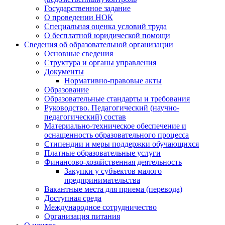
Государственное задание
О проведении НОК
Специальная оценка условий труда
О бесплатной юридической помощи
Сведения об образовательной организации
Основные сведения
Структура и органы управления
Документы
Нормативно-правовые акты
Образование
Образовательные стандарты и требования
Руководство. Педагогический (научно-
педагогический) состав
Материально-техническое обеспечение и
оснащенность образовательного процесса
Стипендии и меры поддержки обучающихся
Платные образовательные услуги
Финансово-хозяйственная деятельность
Закупки у субъектов малого
предпринимательства
Вакантные места для приема (перевода)
Доступная среда
Международное сотрудничество
Организация питания