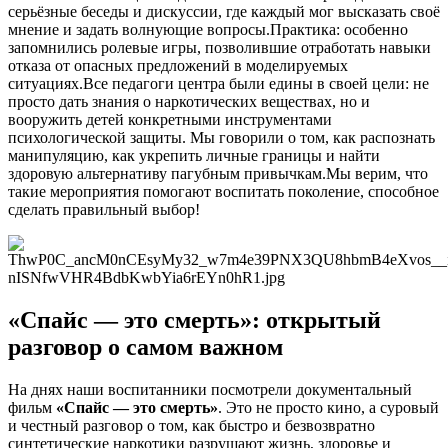
серьёзные беседы и дискуссии, где каждый мог высказать своё
мнение и задать волнующие вопросы.Практика: особенно
запомнились ролевые игры, позволившие отработать навыки
отказа от опасных предложений в моделируемых
ситуациях.Все педагоги центра были едины в своей цели: не
просто дать знания о наркотических веществах, но и
вооружить детей конкретными инструментами
психологической защиты. Мы говорили о том, как распознать
манипуляцию, как укрепить личные границы и найти
здоровую альтернативу пагубным привычкам.⁣Мы верим, что
такие мероприятия помогают воспитать поколение, способное
сделать правильный выбор!
«Спайс — это смерть»: открытый
разговор о самом важном
На днях наши воспитанники посмотрели документальный
фильм
«Спайс — это смерть»
. Это не просто кино, а суровый
и честный разговор о том, как быстро и безвозвратно
синтетические наркотики разрушают жизнь, здоровье и