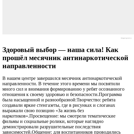
blogprogram.ru
Здоровый выбор — наша сила! Как
прошёл месячник антинаркотической
направленности
В нашем центре завершился месячник антинаркотической
направленности. В течение этого времени мы посвятили
много сил и внимания формированию у ребят осознанного
отношения к своему здоровью и безопасности.⁣Программа
была насыщенной и разнообразной:⁣Творчество: ребята
создавали яркие стенгазеты, где в рисунках и слоганах
выражали свою позицию «За жизнь без
наркотиков».Просвещение: мы смотрели тематические
фильмы и социальные ролики, которые наглядно
демонстрировали разрушительные последствия
зависимостей.Общение: для воспитанников проводились