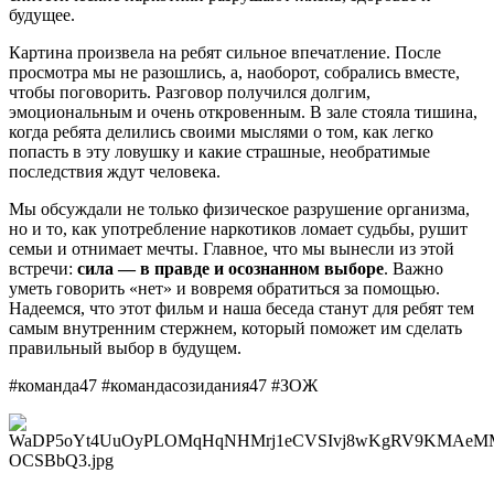
будущее.
Картина произвела на ребят сильное впечатление. После
просмотра мы не разошлись, а, наоборот, собрались вместе,
чтобы поговорить. Разговор получился долгим,
эмоциональным и очень откровенным. В зале стояла тишина,
когда ребята делились своими мыслями о том, как легко
попасть в эту ловушку и какие страшные, необратимые
последствия ждут человека.
Мы обсуждали не только физическое разрушение организма,
но и то, как употребление наркотиков ломает судьбы, рушит
семьи и отнимает мечты. Главное, что мы вынесли из этой
встречи:
сила — в правде и осознанном выборе
. Важно
уметь говорить «нет» и вовремя обратиться за помощью.
Надеемся, что этот фильм и наша беседа станут для ребят тем
самым внутренним стержнем, который поможет им сделать
правильный выбор в будущем.
#команда47 #командасозидания47 #ЗОЖ