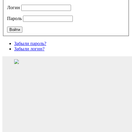
Логин
Пароль
Забыли пароль?
Забыли логин?