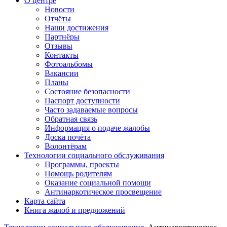
О центре
Новости
Отчёты
Наши достижения
Партнёры
Отзывы
Контакты
Фотоальбомы
Вакансии
Планы
Состояние безопасности
Паспорт доступности
Часто задаваемые вопросы
Обратная связь
Информация о подаче жалобы
Доска почёта
Волонтёрам
Технологии социального обслуживания
Программы, проекты
Помощь родителям
Оказание социальной помощи
Антинаркотическое просвещение
Карта сайта
Книга жалоб и предложений