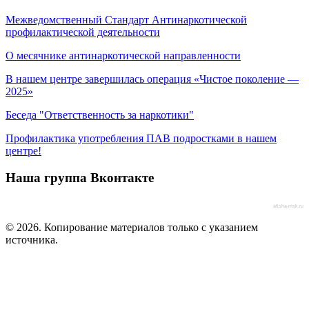
Межведомственный Стандарт Антинаркотической
профилактической деятельности
О месячнике антинаркотической направленности
В нашем центре завершилась операция «Чистое поколение —
2025»
Беседа "Ответственность за наркотики"
Профилактика употребления ПАВ подростками в нашем
центре!
Наша группа Вконтакте
afisha-msk.ru
© 2026. Копирование материалов только с указанием
источника.