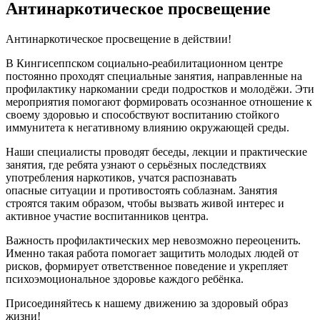
Антинаркотическое просвещение
Антинаркотическое просвещение в действии!
В Кингисеппском социально-реабилитационном центре
постоянно проходят специальные занятия, направленные на
профилактику наркомании среди подростков и молодёжи. Эти
мероприятия помогают формировать осознанное отношение к
своему здоровью и способствуют воспитанию стойкого
иммунитета к негативному влиянию окружающей среды.
Наши специалисты проводят беседы, лекции и практические
занятия, где ребята узнают о серьёзных последствиях
употребления наркотиков, учатся распознавать
опасные ситуации и противостоять соблазнам. Занятия
строятся таким образом, чтобы вызвать живой интерес и
активное участие воспитанников центра.
Важность профилактических мер невозможно переоценить.
Именно такая работа помогает защитить молодых людей от
рисков, формирует ответственное поведение и укрепляет
психоэмоциональное здоровье каждого ребёнка.
Присоединяйтесь к нашему движению за здоровый образ
жизни!