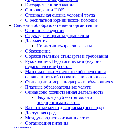
Государственное задание
О проведении НОК
Специальная оценка условий труда
О бесплатной юридической помощи
Сведения об образовательной организации
Основные сведения
Структура и органы управления
Документы
Нормативно-правовые акты
Образование
Образовательные стандарты и требования
Руководство. Педагогический (научно-
педагогический) состав
Материально-техническое обеспечение и
оснащенность образовательного процесса
Стипендии и меры поддержки обучающихся
Платные образовательные услуги
Финансово-хозяйственная деятельность
Закупки у субъектов малого
предпринимательства
Вакантные места для приема (перевода)
Доступная среда
Международное сотрудничество
Организация питания