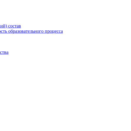
ий) состав
сть образовательного процесса
ства