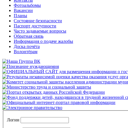
Контакты
Фотоальбомы
Вакансии
Планы
Состояние безопасности
Паспорт доступности
Часто задаваемые вопросы
Обратная связь
Информация о подаче жалобы
Доска почёта
Волонтёрам
Логин