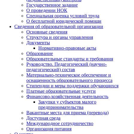
Государственное задание
О проведении НОК
Специальная оценка условий труда
О бесплатной юридической помощи
Сведения об образовательной организации
Основные сведения
Структура и органы управления
Документы
Нормативно-правовые акты
Образование
Образовательные стандарты и требования
Руководство. Педагогический (научно-
педагогический) состав
Материально-техническое обеспечение и
оснащенность образовательного процесса
Стипендии и меры поддержки обучающихся
Платные образовательные услуги
Финансово-хозяйственная деятельность
Закупки у субъектов малого
предпринимательства
Вакантные места для приема (перевода)
Доступная среда
Международное сотрудничество
Организация питания