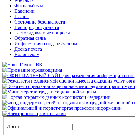
Контакты
Фотоальбомы
Вакансии
Планы
Состояние безопасности
Паспорт доступности
Часто задаваемые вопросы
Обратная связь
Информация о подаче жалобы
Доска почёта
Волонтёрам
Логин