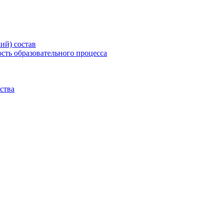
ий) состав
сть образовательного процесса
ства